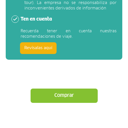
tour). La empresa no se responsabiliza por
inconvenientes derivados de información
Ten en cuenta
Recuerda tener en cuenta nuestras
recomendaciones de viaje.
Revísalas aquí
Comprar