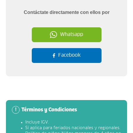
Contáctate directamente con ellos por
Whatsapp
Facebook
Términos y Condiciones
!
Incluye IGV.
Sí aplica para feriados nacionales y regionales.