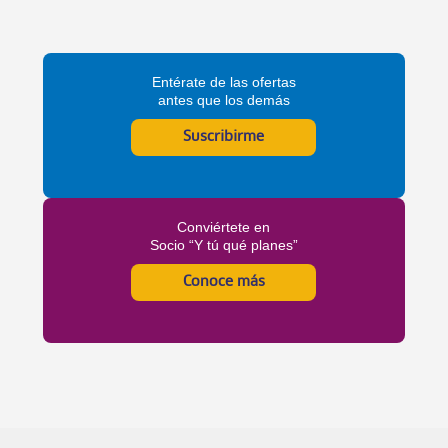
Entérate de las ofertas
antes que los demás
Suscribirme
Conviértete en
Socio “Y tú qué planes”
Conoce más