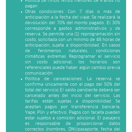
Política de niños: Niños menores de 4 años no
pagan
Otras condiciones: Con 7 días o más de
anticipación a la fecha del viaje: Se realizará la
devolución del 70% del monto pagado. El 30%
corresponde a gastos administrativos y de
reserva. Se permite una (1) reprogramación sin
costo, solicitada con un mínimo de 48 horas de
anticipación, sujeta a disponibilidad. En casos
de fenómenos naturales, condiciones
climáticas extremas Reprogramar el servicio
sin costo adicional, los horarios son
referenciales puede haber algún cambio previa
comunicación
Política de cancelaciones: La reserva se
confirma únicamente con el pago del 50% del
total del servicio El saldo pendiente deberá ser
cancelado antes del inicio del servicio. Las
tarifas están sujetas a disponibilidad Se
aceptan pagos por transferencia bancaria,
Yape, Plin y efectivo. Pagos con tarjeta pueden
estar sujetos a comisión adicional. El pasajero
es responsable de proporcionar datos
correctos (nombres, DNI/pasaporte, fecha del