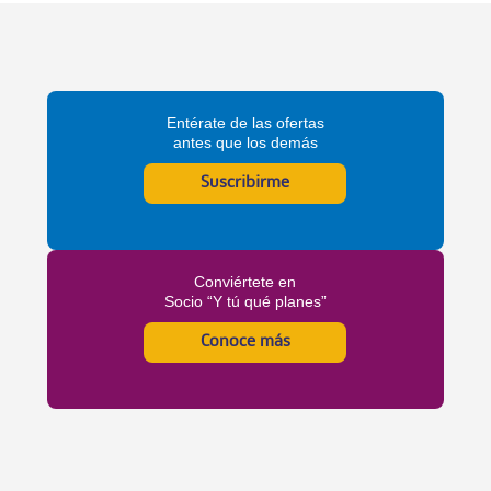
Entérate de las ofertas
antes que los demás
Suscribirme
Conviértete en
Socio “Y tú qué planes”
Conoce más