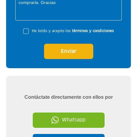
He leído y acepto los
términos y condiciones
Enviar
Contáctate directamente con ellos por
Whatsapp