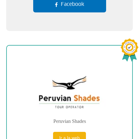
Facebook
Sobre la empresa
Peruvian Shades
Ir a la web