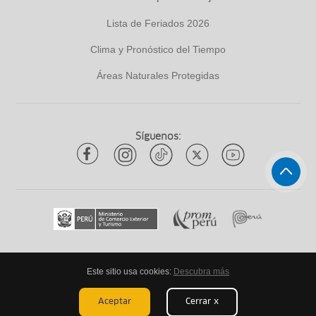
Lista de Feriados 2026
Clima y Pronóstico del Tiempo
Áreas Naturales Protegidas
Síguenos:
Este sitio usa cookies:
Descubra más
Todos los derechos reservados
ytuqueplanes 2026
Aceptar
Cerrar x