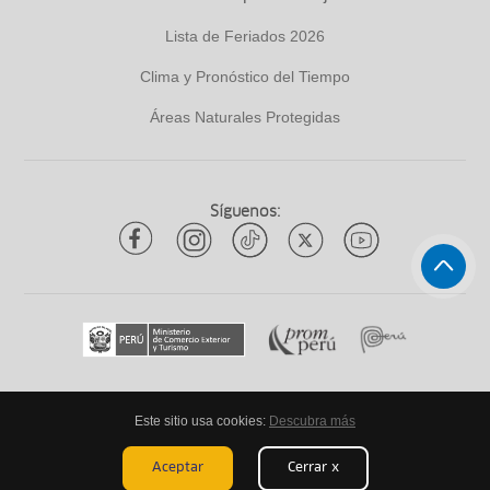
Lista de Feriados 2026
Clima y Pronóstico del Tiempo
Áreas Naturales Protegidas
Síguenos:
Este sitio usa cookies:
Descubra más
Todos los derechos reservados
ytuqueplanes 2026
Aceptar
Cerrar x