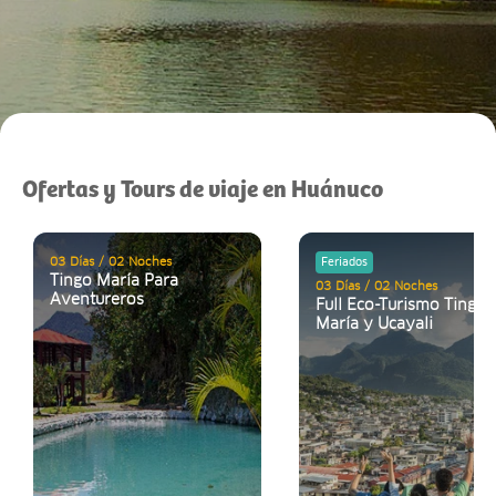
Ofertas y Tours de viaje en Huánuco
03 Días / 02 Noches
Feriados
Tingo María Para
03 Días / 02 Noches
Aventureros
Full Eco-Turismo Tingo
María y Ucayali