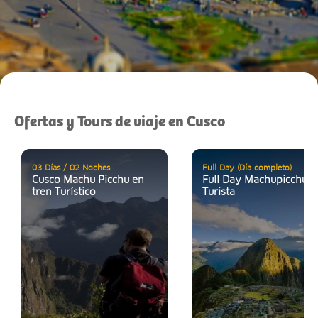
Ofertas y Tours de viaje en Cusco
03 Días / 02 Noches
Full Day (Día completo)
Cusco Machu Picchu en
Full Day Machupicchu
tren Turístico
Turista