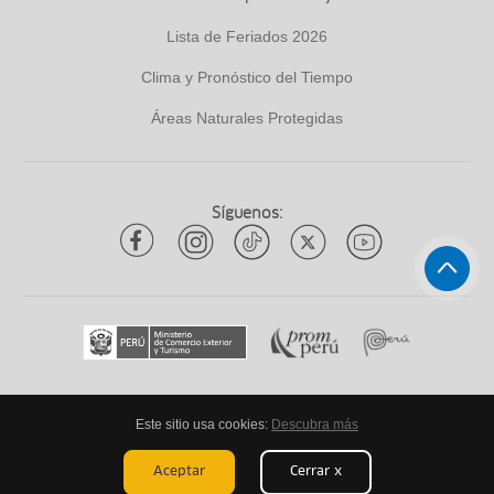
Lista de Feriados 2026
Clima y Pronóstico del Tiempo
Áreas Naturales Protegidas
Síguenos:
Este sitio usa cookies:
Descubra más
Todos los derechos reservados
ytuqueplanes 2026
Aceptar
Cerrar x