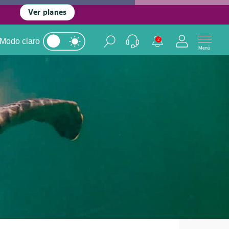
Ver planes
Modo claro
2
Menú