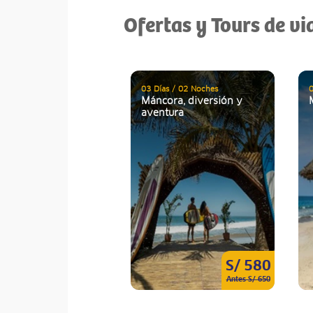
Ofertas y Tours de vi
03 Días / 02 Noches
0
Máncora, diversión y
aventura
S/ 580
Antes S/ 650