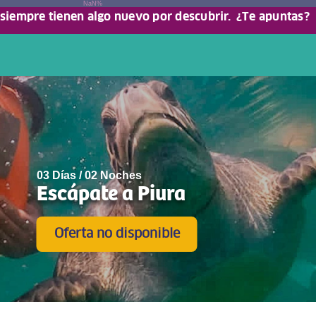
NaN%
 siempre tienen algo nuevo por descubrir.
¿Te apuntas?
03 Días / 02 Noches
Escápate a Piura
Oferta no disponible