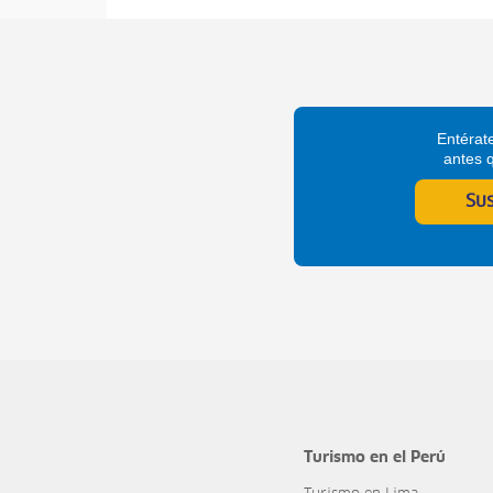
Entérate
antes 
Su
Turismo en el Perú