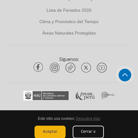
Lista de Feriados 2026
Clima y Pronóstico del Tiempo
Áreas Naturales Protegidas
Síguenos:
Este sitio usa cookies:
Descubra más
Todos los derechos reservados
ytuqueplanes 2026
Aceptar
Cerrar x