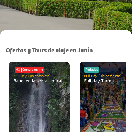
Ofertas y Tours de viaje en Junín
Compra online
Feriados
Full Day (Día completo)
Full Day (Día completo)
Rapel en la selva central
Full day Tarma