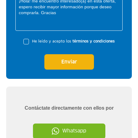
He leído y acepto los
términos y condiciones
Enviar
Contáctate directamente con ellos por
Whatsapp