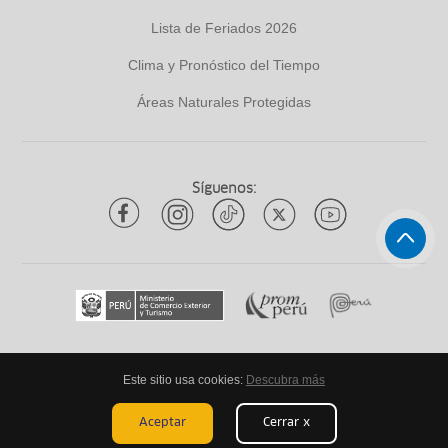
Lista de Feriados 2026
Clima y Pronóstico del Tiempo
Áreas Naturales Protegidas
Síguenos:
Este sitio usa cookies:
Descubra más
Todos los derechos reservados
ytuqueplanes 2026
Aceptar
Cerrar x
Mapa de Sitio
Aviso Legal
Términos Legales