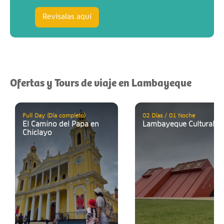
Revísalas aquí
Ofertas y Tours de viaje en Lambayeque
Full Day (Día completo)
02 Días / 01 Noche
El Camino del Papa en
Lambayeque Cultural
Chiclayo