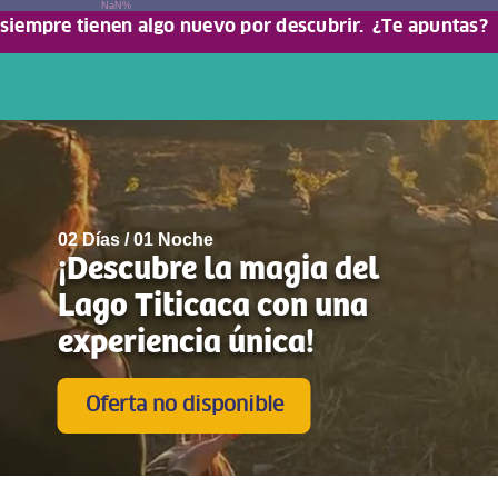
NaN%
 siempre tienen algo nuevo por descubrir.
¿Te apuntas?
02 Días / 01 Noche
¡Descubre la magia del
Lago Titicaca con una
experiencia única!
Oferta no disponible