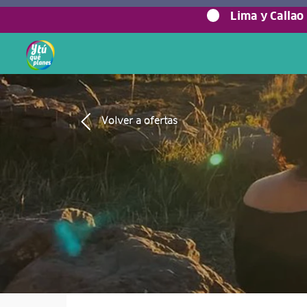
Lima y Callao
Volver a ofertas