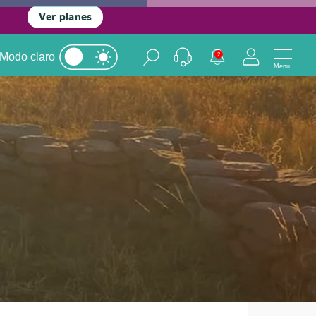
Ver planes
Modo claro
2
Menú