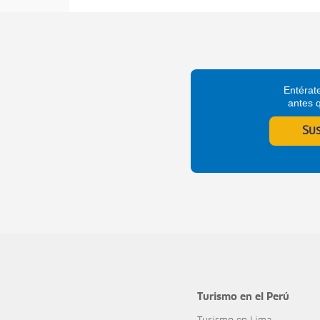
Entérate
antes 
Su
Turismo en el Perú