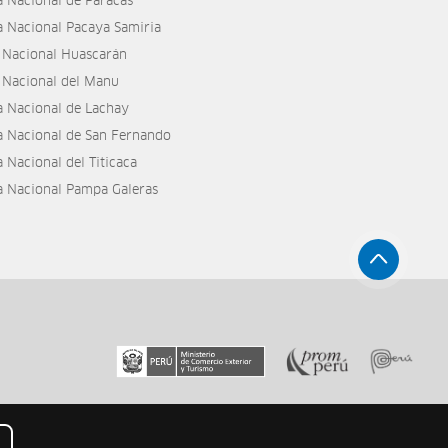
a Nacional de Paracas
a Nacional Pacaya Samiria
 Nacional Huascarán
 Nacional del Manu
a Nacional de Lachay
a Nacional de San Fernando
 Nacional del Titicaca
a Nacional Pampa Galeras