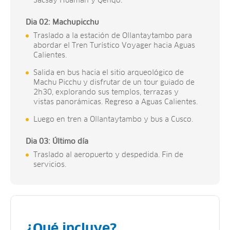
Sacsay Huamán y Qenqo.
Dia 02: Machupicchu
Traslado a la estación de Ollantaytambo para
abordar el Tren Turístico Voyager hacia Aguas
Calientes.
Salida en bus hacia el sitio arqueológico de
Machu Picchu y disfrutar de un tour guiado de
2h30, explorando sus templos, terrazas y
vistas panorámicas. Regreso a Aguas Calientes.
Luego en tren a Ollantaytambo y bus a Cusco.
Dia 03: Último día
Traslado al aeropuerto y despedida. Fin de
servicios.
¿Qué incluye?