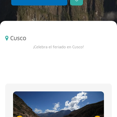
Cusco
¡Celebra el feriado en Cusco!