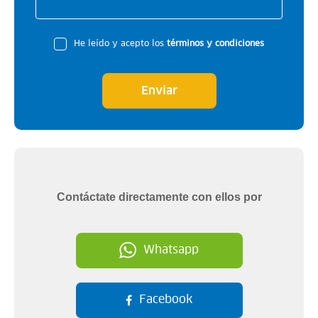
He leído y acepto los
términos y condiciones
Enviar
Contáctate directamente con ellos por
Whatsapp
Facebook