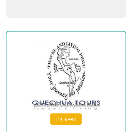
Sobre la empresa
Quechua Tours Travel & Living
Ir a la web