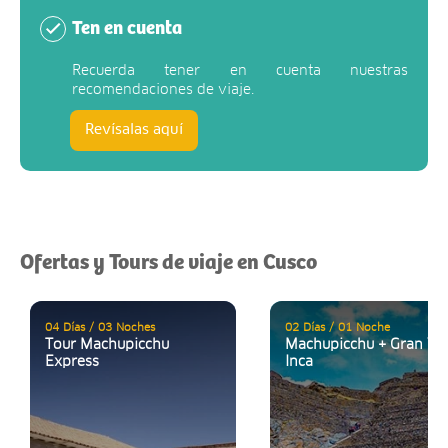
Ten en cuenta
Recuerda tener en cuenta nuestras
recomendaciones de viaje.
Revísalas aquí
Ofertas y Tours de viaje en Cusco
04 Días / 03 Noches
02 Días / 01 Noche
Tour Machupicchu
Machupicchu + Gran Val
Express
Inca