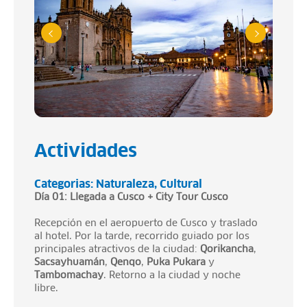
Actividades
Categorias:
Naturaleza
Cultural
Día 01: Llegada a Cusco + City Tour Cusco
Recepción en el aeropuerto de Cusco y traslado
al hotel. Por la tarde, recorrido guiado por los
principales atractivos de la ciudad:
Qorikancha
,
Sacsayhuamán
,
Qenqo
,
Puka Pukara
y
Tambomachay
. Retorno a la ciudad y noche
libre.