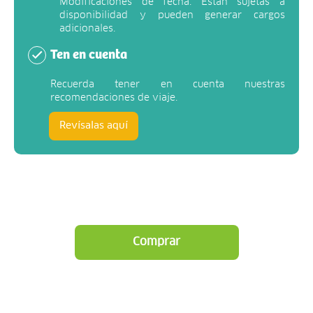
Modificaciones de fecha: Están sujetas a
disponibilidad y pueden generar cargos
adicionales.
Ten en cuenta
Recuerda tener en cuenta nuestras
recomendaciones de viaje.
Revísalas aquí
Comprar