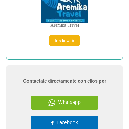
Aremika Travel
Ir a la web
Contáctate directamente con ellos por
Whatsapp
Facebook