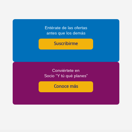
Entérate de las ofertas
antes que los demás
Suscribirme
Conviértete en
Socio “Y tú qué planes”
Conoce más