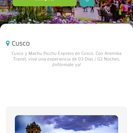
Cusco
Cusco y Machu Picchu Express en Cusco. Con Aremika
Travel, vive una experiencia de 03 Días / 02 Noches.
¡Infórmate ya!