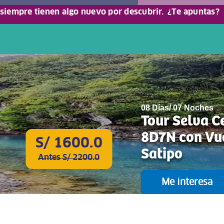
 siempre tienen algo nuevo por descubrir.
¿Te apuntas?
08 Días/ 07 Noches
Tour Selva C
8D7N con Vu
S/ 1600.0
Satipo
Antes S/ 2200.0
Me interesa