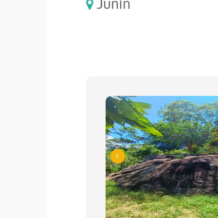
Junín