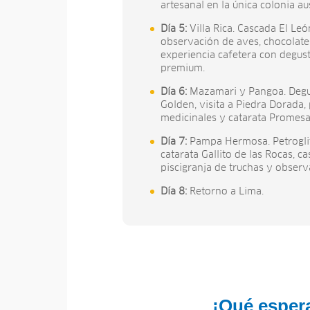
artesanal en la única colonia a
Día 5:
Villa Rica. Cascada El Leó
observación de aves, chocolate
experiencia cafetera con degus
premium.
Día 6:
Mazamari y Pangoa. Degu
Golden, visita a Piedra Dorada, 
medicinales y catarata Promes
Día 7:
Pampa Hermosa. Petrogli
catarata Gallito de las Rocas, c
piscigranja de truchas y observ
Día 8:
Retorno a Lima.
¡Qué espera