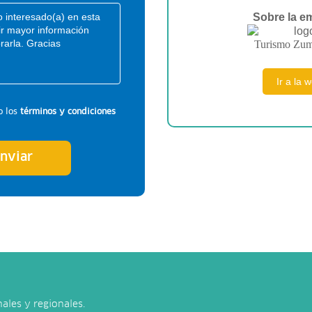
Sobre la e
Turismo Zu
Ir a la 
o los
términos y condiciones
nviar
ales y regionales.