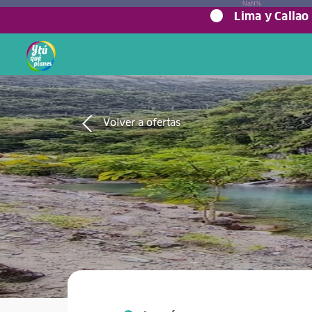
NaN%
Lima y Callao
Volver a ofertas