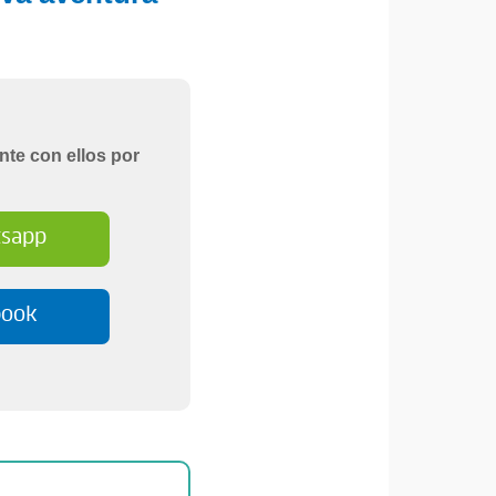
nte con ellos por
sapp
book