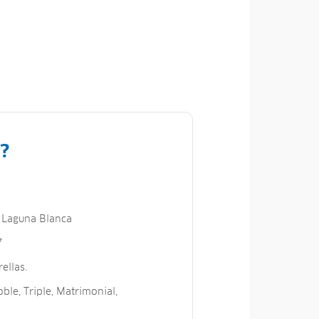
?
 Laguna Blanca
7
ellas.
ble, Triple, Matrimonial,