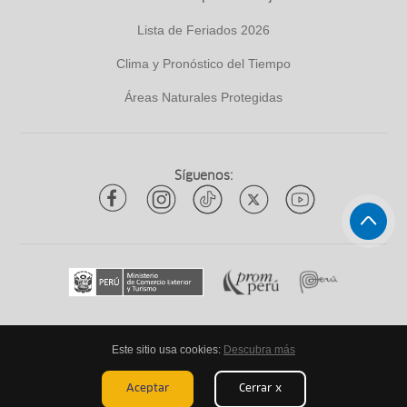
Lista de Feriados 2026
Clima y Pronóstico del Tiempo
Áreas Naturales Protegidas
Síguenos:
Este sitio usa cookies:
Descubra más
Todos los derechos reservados
ytuqueplanes 2026
Aceptar
Cerrar x