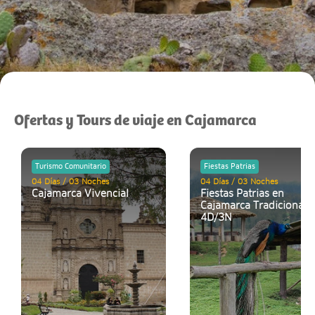
Ofertas y Tours de viaje en Cajamarca
Turismo Comunitario
Fiestas Patrias
04 Días / 03 Noches
04 Días / 03 Noches
Cajamarca Vivencial
Fiestas Patrias en
Cajamarca Tradicional
4D/3N