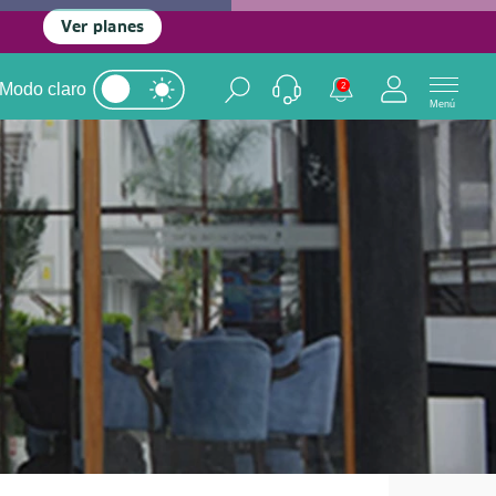
Ver planes
Modo claro
2
Menú