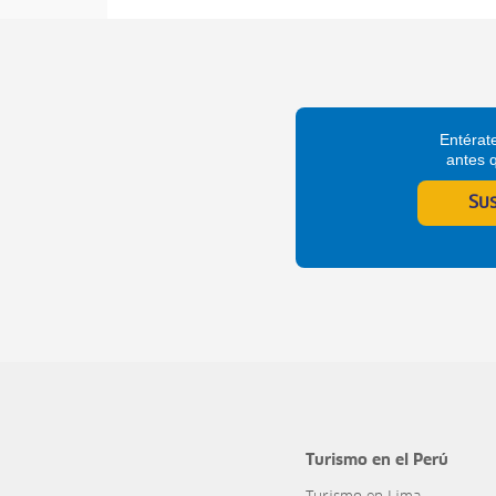
Entérate
antes 
Su
Turismo en el Perú