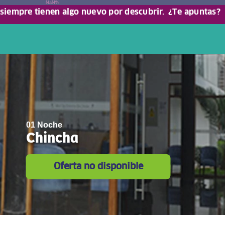
NaN%
 siempre tienen algo nuevo por descubrir.
¿Te apuntas?
01 Noche
Chincha
Oferta no disponible