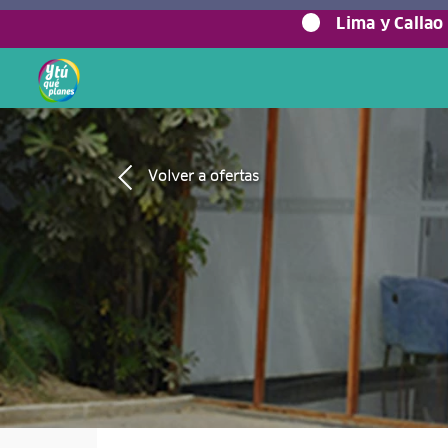
Lima y Callao
Volver a ofertas