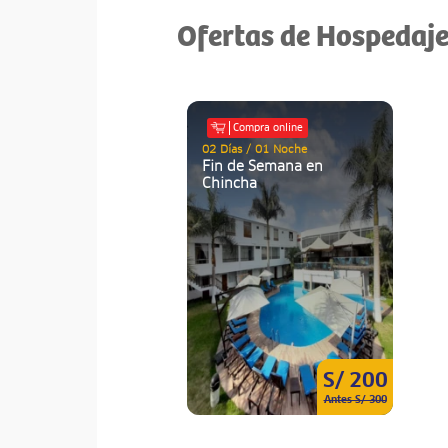
Ofertas de Hospedaje
Compra online
02 Días / 01 Noche
Fin de Semana en
Chincha
S/ 200
Antes S/ 300