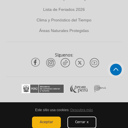
Lista de Feriados 2026
Clima y Pronóstico del Tiempo
Áreas Naturales Protegidas
Síguenos:
Este sitio usa cookies:
Descubra más
Todos los derechos reservados
ytuqueplanes 2026
Aceptar
Cerrar x