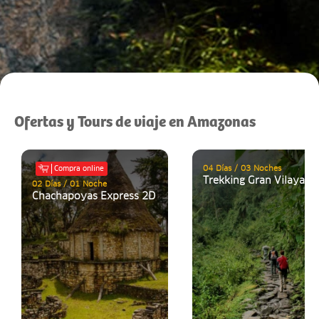
Ofertas y Tours de viaje en Amazonas
04 Días / 03 Noches
Compra online
Trekking Gran Vilaya
02 Días / 01 Noche
Chachapoyas Express 2D