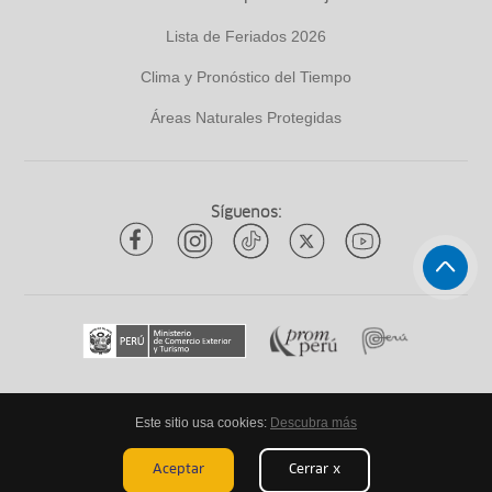
Lista de Feriados 2026
Clima y Pronóstico del Tiempo
Áreas Naturales Protegidas
Síguenos:
Este sitio usa cookies:
Descubra más
Todos los derechos reservados
ytuqueplanes 2026
Aceptar
Cerrar x