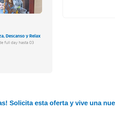
za
Descanso y Relax
de full day hasta 03
s! Solicita esta oferta y vive una nu