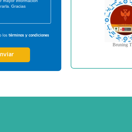
o los
términos y condiciones
Bruning T
nviar