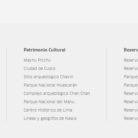
Patrimonio Cultural
Reserv
Machu Picchu
Reserv
Ciudad de Cusco
Reserv
Sitio arqueológico Chavín
Parque
Parque Nacional Huascarán
Parque
Complejo arqueológico Chan Chan
Reserv
Parque Nacional del Manu
Reserv
Centro Histórico de Lima
Reserva
Líneas y geoglifos de Nasca
Reserv