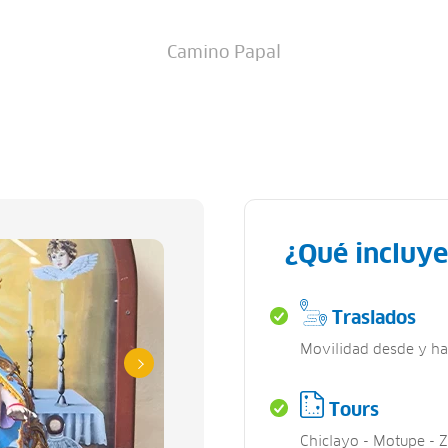
Camino Papal
¿Qué incluye
Traslados
Movilidad desde y hac
Tours
Chiclayo - Motupe - 