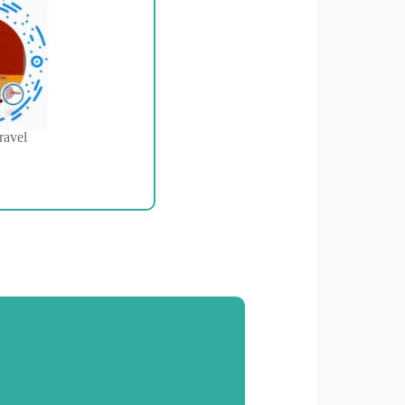
ravel