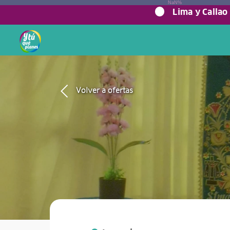
NaN%
Lima y Callao
Volver a ofertas