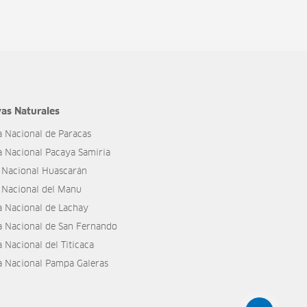
as Naturales
a Nacional de Paracas
a Nacional Pacaya Samiria
 Nacional Huascarán
 Nacional del Manu
a Nacional de Lachay
a Nacional de San Fernando
 Nacional del Titicaca
a Nacional Pampa Galeras