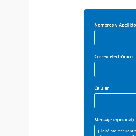
Nombres y Apellido
Correo electrónico
Celular
Mensaje (opcional)