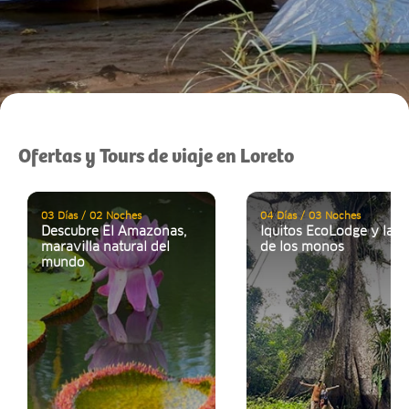
Ofertas y Tours de viaje en Loreto
03 Días / 02 Noches
04 Días / 03 Noches
Descubre El Amazonas,
Iquitos EcoLodge y la Is
maravilla natural del
de los monos
mundo