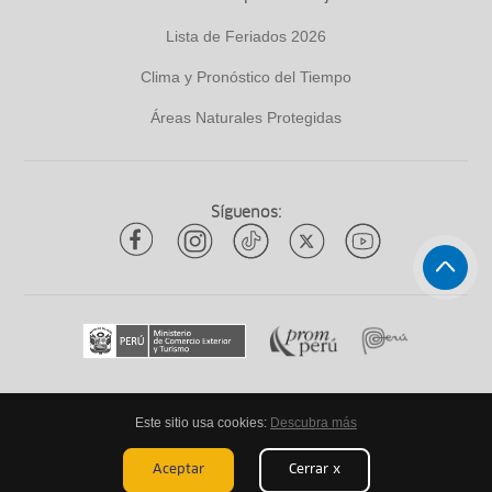
Lista de Feriados 2026
Clima y Pronóstico del Tiempo
Áreas Naturales Protegidas
Síguenos:
Este sitio usa cookies:
Descubra más
Todos los derechos reservados
ytuqueplanes 2026
Aceptar
Cerrar x