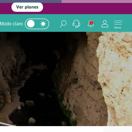
Ver planes
Modo claro
2
Menú