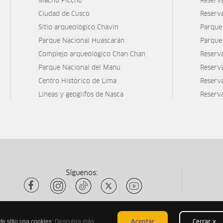
Machu Picchu
Reserv
Ciudad de Cusco
Reserv
Sitio arqueológico Chavín
Parque
Parque Nacional Huascarán
Parque
Complejo arqueológico Chan Chan
Reserv
Parque Nacional del Manu
Reserv
Centro Histórico de Lima
Reserva
Líneas y geoglifos de Nasca
Reserv
Síguenos:
te sitio usa cookies:
Descubra más
Aceptar
Cerrar x