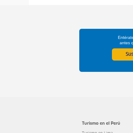
Entérate
antes 
Su
Turismo en el Perú