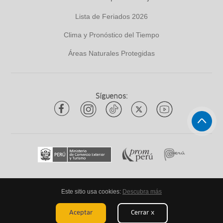
Lista de Feriados 2026
Clima y Pronóstico del Tiempo
Áreas Naturales Protegidas
Síguenos:
Este sitio usa cookies:
Descubra más
Todos los derechos reservados
ytuqueplanes 2026
Aceptar
Cerrar x