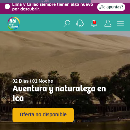
NaN%
Lima y Callao siempre tienen algo nuevo
¿Te apuntas?
por descubrir.
2
02 Días / 01 Noche
Aventura y naturaleza en
Ica
Oferta no disponible