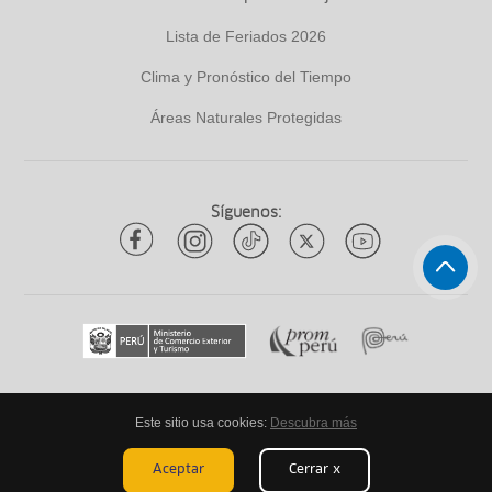
Lista de Feriados 2026
Clima y Pronóstico del Tiempo
Áreas Naturales Protegidas
Síguenos:
Este sitio usa cookies:
Descubra más
Todos los derechos reservados
ytuqueplanes 2026
Aceptar
Cerrar x