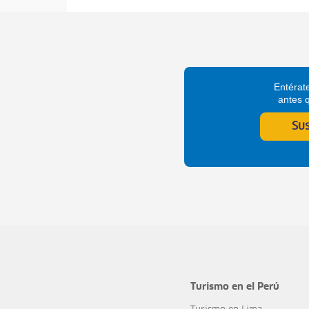
Entérate
antes 
Su
Turismo en el Perú