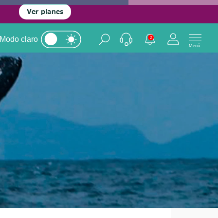
Ver planes
Modo claro
2
Menú