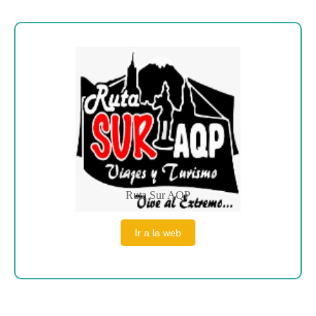
Sobre la empresa
Ruta Sur AQP
Ir a la web