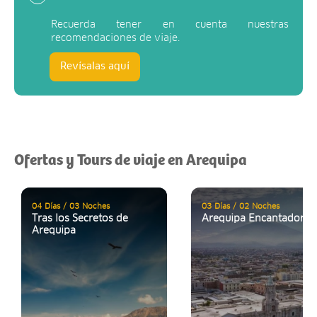
Recuerda tener en cuenta nuestras
recomendaciones de viaje.
Revísalas aquí
Ofertas y Tours de viaje en Arequipa
04 Días / 03 Noches
03 Días / 02 Noches
Tras los Secretos de
Arequipa Encantadora
Arequipa