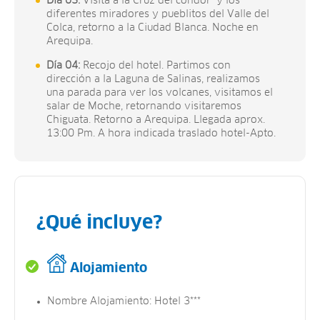
Día 03:
Visita a la Cruz del cóndor y los
diferentes miradores y pueblitos del Valle del
Colca, retorno a la Ciudad Blanca. Noche en
Arequipa.
Día 04:
Recojo del hotel. Partimos con
dirección a la Laguna de Salinas, realizamos
una parada para ver los volcanes, visitamos el
salar de Moche, retornando visitaremos
Chiguata. Retorno a Arequipa. Llegada aprox.
13:00 Pm. A hora indicada traslado hotel-Apto.
¿Qué incluye?
Alojamiento
Nombre Alojamiento: Hotel 3***