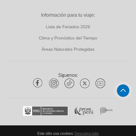
Información para tu viaje:
Lista de Feriados 2026
Clima y Pronóstico del Tiempo
Áreas Naturales Protegidas
Síguenos:
Este sitio usa cookies:
Descubra más