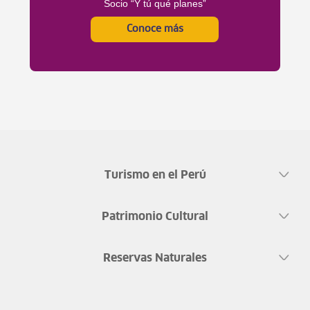
Socio “Y tú qué planes”
Conoce más
Turismo en el Perú
Patrimonio Cultural
Reservas Naturales