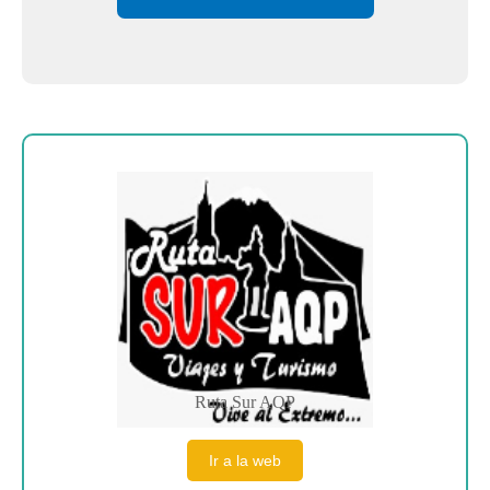
Sobre la empresa
Ruta Sur AQP
Ir a la web