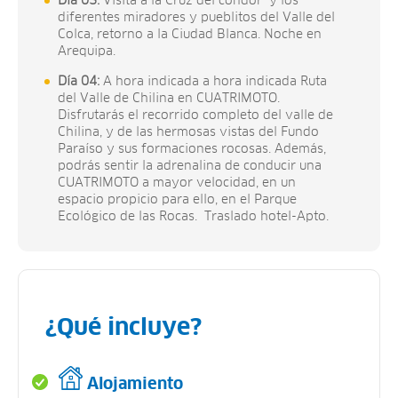
Día 03:
Visita a la Cruz del cóndor y los
diferentes miradores y pueblitos del Valle del
Colca, retorno a la Ciudad Blanca. Noche en
Arequipa.
Día 04:
A hora indicada a hora indicada Ruta
del Valle de Chilina en CUATRIMOTO.
Disfrutarás el recorrido completo del valle de
Chilina, y de las hermosas vistas del Fundo
Paraíso y sus formaciones rocosas. Además,
podrás sentir la adrenalina de conducir una
CUATRIMOTO a mayor velocidad, en un
espacio propicio para ello, en el Parque
Ecológico de las Rocas. Traslado hotel-Apto.
¿Qué incluye?
Alojamiento