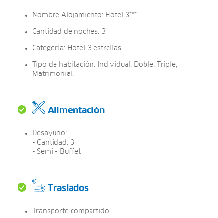
Nombre Alojamiento: Hotel 3***
Cantidad de noches: 3
Categoría: Hotel 3 estrellas.
Tipo de habitación: Individual, Doble, Triple,
Matrimonial,
Alimentación
Desayuno:
- Cantidad: 3
- Semi - Buffet
Traslados
Transporte compartido.