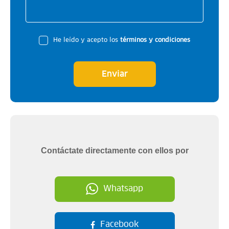
He leído y acepto los
términos y condiciones
Enviar
Contáctate directamente con ellos por
Whatsapp
Facebook