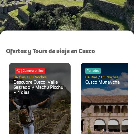
Ofertas y Tours de viaje en Cusco
Compra online
Feriados
04 Días / 03 Noches
04 Días / 03 Noches
Descubre Cusco, Valle
Cusco Munaycha
Sagrado y Machu Picchu
– 4 días