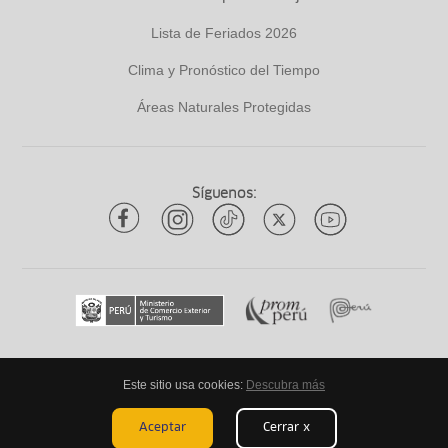
Lista de Feriados 2026
Clima y Pronóstico del Tiempo
Áreas Naturales Protegidas
Síguenos:
Este sitio usa cookies:
Descubra más
Todos los derechos reservados
ytuqueplanes 2026
Aceptar
Cerrar x