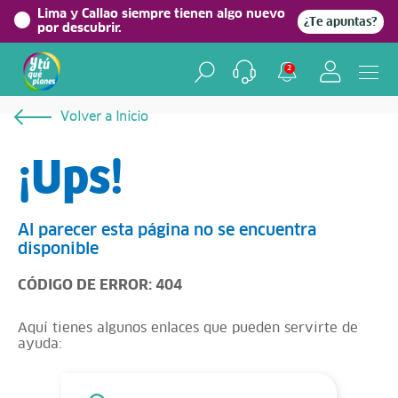
Lima y Callao siempre tienen algo nuevo
¿Te apuntas?
por descubrir.
2
Volver a Inicio
¡Ups!
Al parecer esta página no se encuentra
disponible
CÓDIGO DE ERROR: 404
Aquí tienes algunos enlaces que pueden servirte de
ayuda: