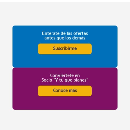
Entérate de las ofertas
antes que los demás
Suscribirme
Conviértete en
Socio “Y tú qué planes”
Conoce más