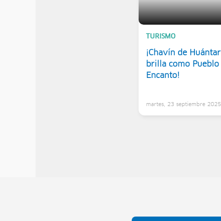
TURISMO
¡Chavín de Huántar
brilla como Pueblo
Encanto!
martes, 23 septiembre 202