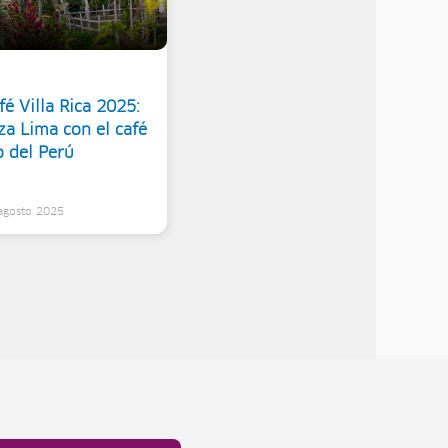
é Villa Rica 2025:
za Lima con el café
o del Perú
 agosto 2025