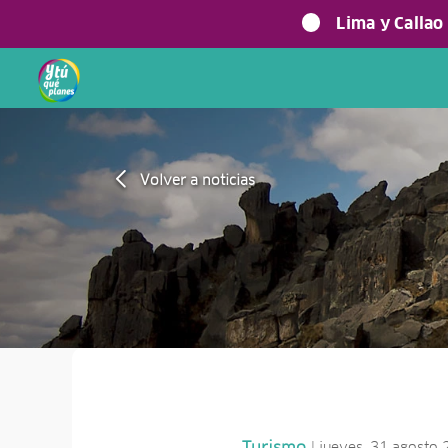
Lima y Callao
Volver a noticias
| jueves, 31 agosto