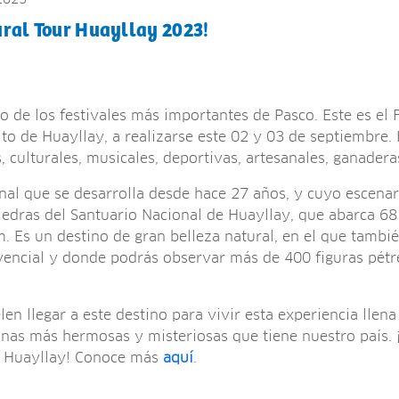
ural Tour Huayllay 2023!
o de los festivales más importantes de Pasco. Este es el 
ito de Huayllay, a realizarse este 02 y 03 de septiembre.
 culturales, musicales, deportivas, artesanales, ganadera
nal que se desarrolla desde hace 27 años, y cuyo escenari
dras del Santuario Nacional de Huayllay, que abarca 68
. Es un destino de gran belleza natural, en el que tambié
vencial y donde podrás observar más de 400 figuras pétr
en llegar a este destino para vivir esta experiencia llena 
onas más hermosas y misteriosas que tiene nuestro país. 
de Huayllay! Conoce más
aquí
.