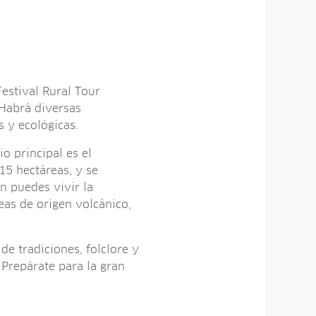
Festival Rural Tour
 Habrá diversas
s y ecológicas.
o principal es el
15 hectáreas, y se
n puedes vivir la
eas de origen volcánico,
de tradiciones, folclore y
¡Prepárate para la gran