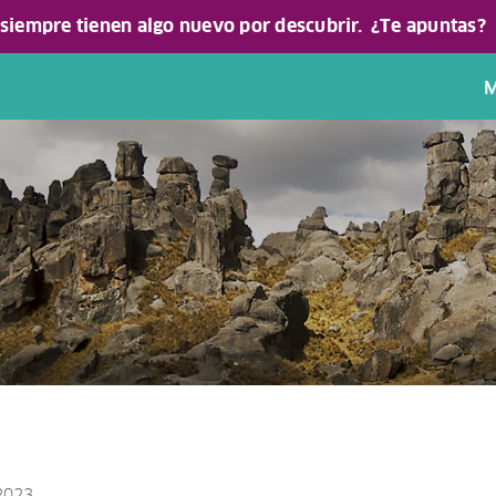
 siempre tienen algo nuevo por descubrir.
¿Te apuntas?
M
 2023