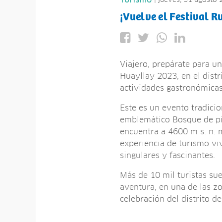
Turismo
¡Vuelve el Festival R
Viajero, prepárate para un
Huayllay 2023, en el distr
actividades gastronómicas,
Este es un evento tradicio
emblemático Bosque de pie
encuentra a 4600 m s. n. m
experiencia de turismo vi
singulares y fascinantes.
Más de 10 mil turistas suel
aventura, en una de las z
celebración del distrito 