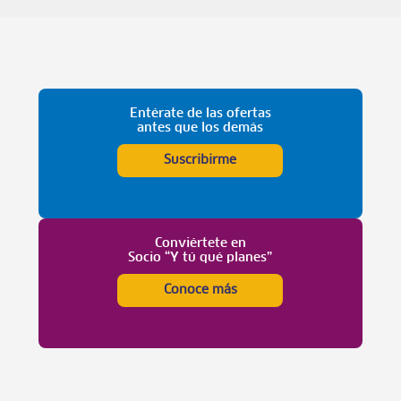
Entérate de las ofertas
antes que los demás
Suscribirme
Conviértete en
Socio “Y tú qué planes”
Conoce más