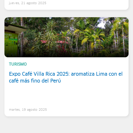
jueves, 21 agosto 2025
TURISMO
Expo Café Villa Rica 2025: aromatiza Lima con el
café más fino del Perú
martes, 19 agosto 2025