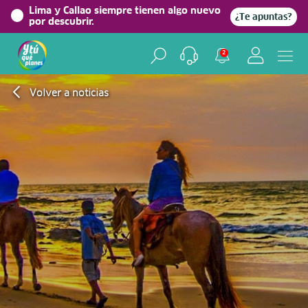
Lima y Callao siempre tienen algo nuevo
¿Te apuntas?
por descubrir.
2
Volver a noticias