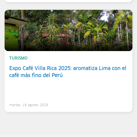
TURISMO
Expo Café Villa Rica 2025: aromatiza Lima con el
café más fino del Perú
martes, 19 agosto 2025