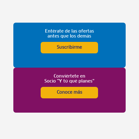
Entérate de las ofertas
antes que los demás
Suscribirme
Conviértete en
Socio “Y tú qué planes”
Conoce más