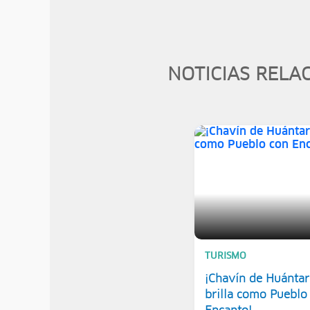
NOTICIAS RELA
TURISMO
¡Chavín de Huántar
brilla como Pueblo