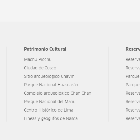
Patrimonio Cultural
Reserv
Machu Picchu
Reserv
Ciudad de Cusco
Reserv
Sitio arqueológico Chavín
Parque
Parque Nacional Huascarán
Parque
Complejo arqueológico Chan Chan
Reserv
Parque Nacional del Manu
Reserv
Centro Histórico de Lima
Reserva
Líneas y geoglifos de Nasca
Reserv