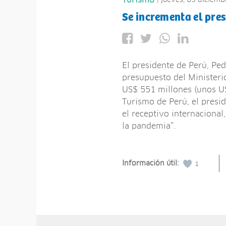
Turismo
Se incrementa el pre
El presidente de Perú, Ped
presupuesto del Ministeri
US$ 551 millones (unos US
Turismo de Perú, el presid
el receptivo internaciona
la pandemia”.
Información útil:
1