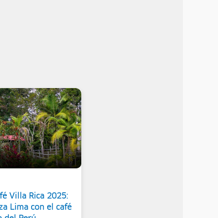
é Villa Rica 2025:
za Lima con el café