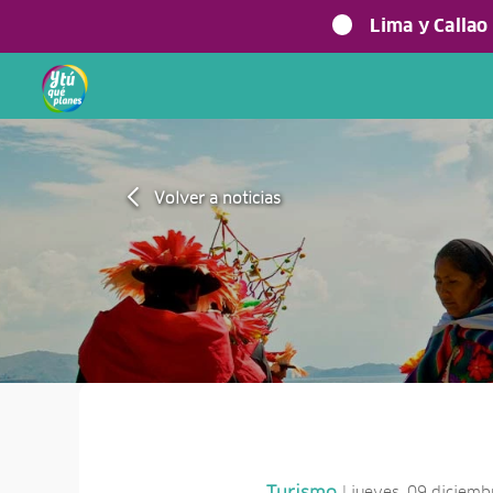
Lima y Callao
Volver a noticias
| jueves, 09 diciem