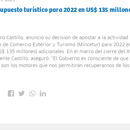
supuesto turístico para 2022 en US$ 135 millon
ro Castillo, anunció su decisión de apostar a la activida
o de Comercio Exterior y Turismo (Mincetur) para 2022 en
$ 135 millones) adicionales. En el marco del cierre del 
ente Castillo, aseguró: “El Gobierno es consciente de que
l, son los motores que nos permitirán recuperarnos de lo