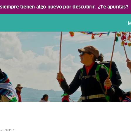
 siempre tienen algo nuevo por descubrir.
¿Te apuntas?
M
bre 2021