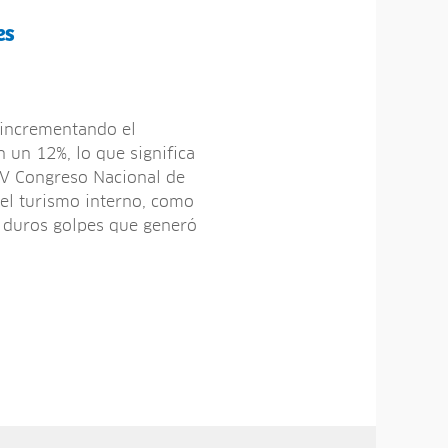
es
d incrementando el
 un 12%, lo que significa
XV Congreso Nacional de
 el turismo interno, como
s duros golpes que generó