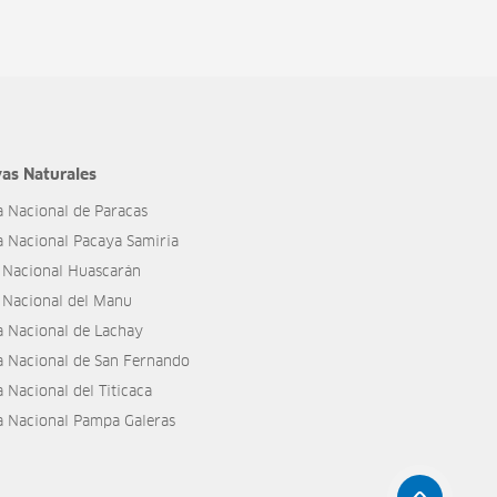
as Naturales
a Nacional de Paracas
a Nacional Pacaya Samiria
 Nacional Huascarán
 Nacional del Manu
a Nacional de Lachay
a Nacional de San Fernando
 Nacional del Titicaca
a Nacional Pampa Galeras