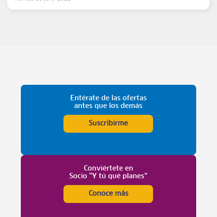
Entérate de las ofertas
antes que los demás
Suscribirme
Conviértete en
Socio “Y tú qué planes”
Conoce más