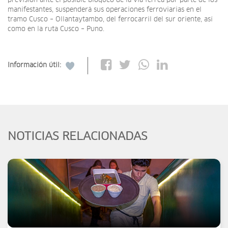
previsión ante el posible bloqueo de la vía férrea por parte de los
manifestantes, suspenderá sus operaciones ferroviarias en el
tramo Cusco – Ollantaytambo, del ferrocarril del sur oriente, así
como en la ruta Cusco – Puno.
Información útil:
NOTICIAS RELACIONADAS