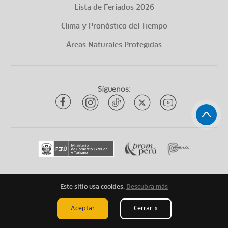
Lista de Feriados 2026
Clima y Pronóstico del Tiempo
Áreas Naturales Protegidas
Síguenos:
Este sitio usa cookies:
Descubra más
Todos los derechos reservados
ytuqueplanes 2026
Aceptar
Cerrar x
Mapa de Sitio
Aviso Legal
Términos Legales