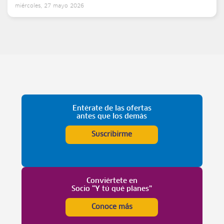
miércoles, 27 mayo 2026
Entérate de las ofertas
antes que los demás
Suscribirme
Conviértete en
Socio “Y tú qué planes”
Conoce más