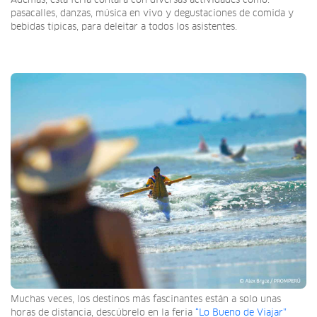
Además, esta feria contará con diversas actividades como:
pasacalles, danzas, música en vivo y degustaciones de comida y
bebidas típicas, para deleitar a todos los asistentes.
Muchas veces, los destinos más fascinantes están a solo unas
horas de distancia, descúbrelo en la feria
“Lo Bueno de Viajar”