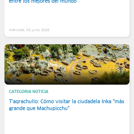
entre los mejores del mundo
miércoles, 03 junio 2026
CATEGORIA NOTICIA
T’aqrachullo: Cómo visitar la ciudadela Inka “más
grande que Machupicchu”