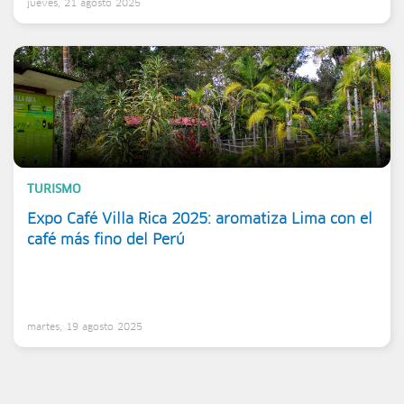
jueves, 21 agosto 2025
TURISMO
Expo Café Villa Rica 2025: aromatiza Lima con el
café más fino del Perú
martes, 19 agosto 2025