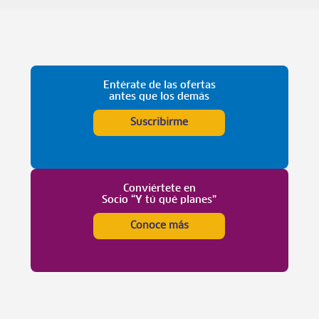
Entérate de las ofertas
antes que los demás
Suscribirme
Conviértete en
Socio “Y tú qué planes”
Conoce más