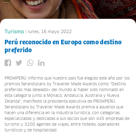
Turismo
| lunes, 16 mayo 2022
Perú reconocido en Europa como destino
preferido
PROMPERÚ informó que nuestro país fue elegido este año por los
premios Serandipians by Traveller Made Awards como "Destino
preferido más deseado» del mundo al haber sido nominado en
esta categoría junto a Mónaco, Andalucía, Australia y Nueva
Zelanda", manifestó la presidenta ejecutiva de PROMPERÚ.
Serandipians by Traveller Made Awards premia a aquellos que
hacen una diferencia en la industria turística, con categorías
especializadas y dedicadas a sus socios que son 445 empresas de
turismo y 3200 agentes de viajes, entre hoteles, operadores
turísticos y de hospitalidad.