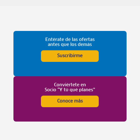
Entérate de las ofertas
antes que los demás
Suscribirme
Conviértete en
Socio “Y tú qué planes”
Conoce más