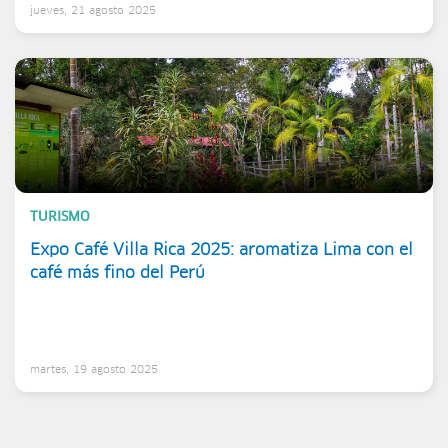
jueves, 21 agosto 2025
TURISMO
Expo Café Villa Rica 2025: aromatiza Lima con el
café más fino del Perú
martes, 19 agosto 2025