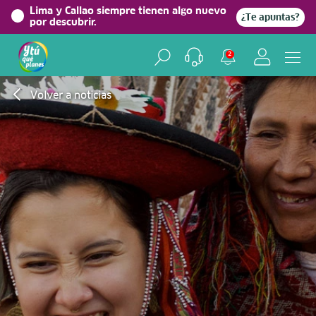
Lima y Callao siempre tienen algo nuevo
¿Te apuntas?
por descubrir.
2
Volver a noticias