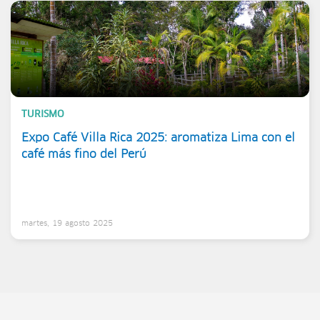
TURISMO
Expo Café Villa Rica 2025: aromatiza Lima con el
café más fino del Perú
martes, 19 agosto 2025