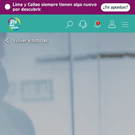
Lima y Callao siempre tienen algo nuevo
¿Te apuntas?
por descubrir.
2
Volver a noticias