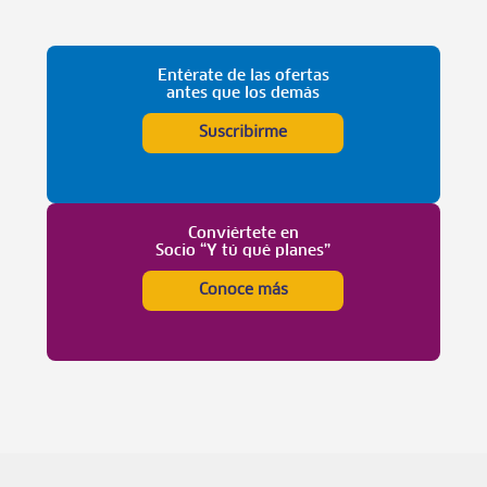
Entérate de las ofertas
antes que los demás
Suscribirme
Conviértete en
Socio “Y tú qué planes”
Conoce más