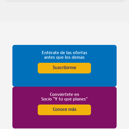
Entérate de las ofertas
antes que los demás
Suscribirme
Conviértete en
Socio “Y tú qué planes”
Conoce más