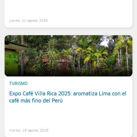
jueves, 21 agosto 2025
TURISMO
Expo Café Villa Rica 2025: aromatiza Lima con el
café más fino del Perú
martes, 19 agosto 2025