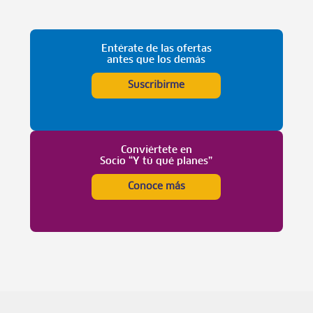
Entérate de las ofertas
antes que los demás
Suscribirme
Conviértete en
Socio “Y tú qué planes”
Conoce más