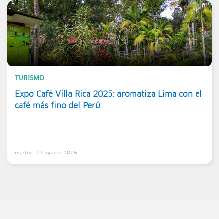
TURISMO
Expo Café Villa Rica 2025: aromatiza Lima con el
café más fino del Perú
martes, 19 agosto 2025