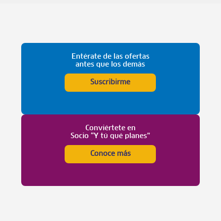
Entérate de las ofertas
antes que los demás
Suscribirme
Conviértete en
Socio “Y tú qué planes”
Conoce más