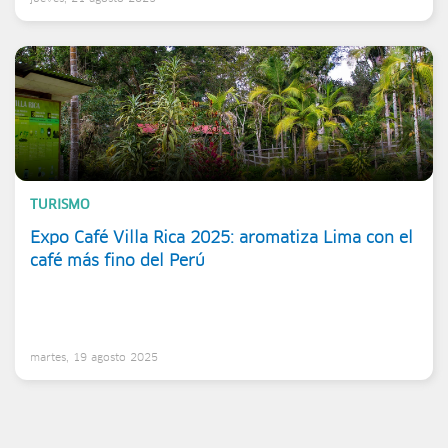
TURISMO
Expo Café Villa Rica 2025: aromatiza Lima con el
café más fino del Perú
martes, 19 agosto 2025