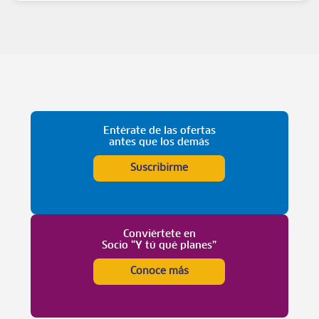
Entérate de las ofertas
antes que los demás
Suscribirme
Conviértete en
Socio “Y tú qué planes”
Conoce más