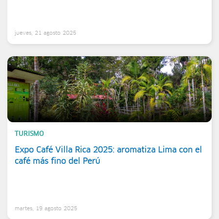
jueves, 21 agosto 2025
TURISMO
Expo Café Villa Rica 2025: aromatiza Lima con el
café más fino del Perú
martes, 19 agosto 2025