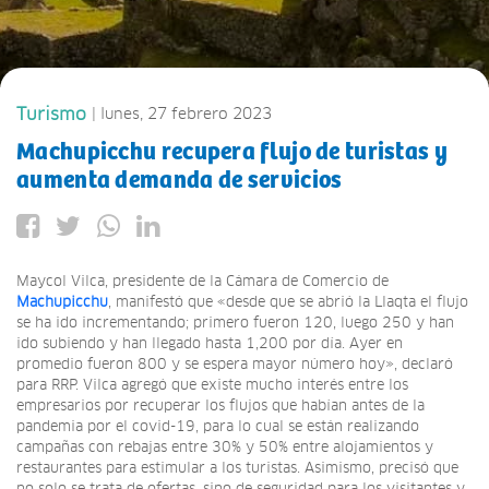
Turismo
| lunes, 27 febrero 2023
Machupicchu recupera flujo de turistas y
aumenta demanda de servicios
Maycol Vilca, presidente de la Cámara de Comercio de
Machupicchu
, manifestó que «desde que se abrió la Llaqta el flujo
se ha ido incrementando; primero fueron 120, luego 250 y han
ido subiendo y han llegado hasta 1,200 por día. Ayer en
promedio fueron 800 y se espera mayor número hoy», declaró
para RRP. Vilca agregó que existe mucho interés entre los
empresarios por recuperar los flujos que habían antes de la
pandemia por el covid-19, para lo cual se están realizando
campañas con rebajas entre 30% y 50% entre alojamientos y
restaurantes para estimular a los turistas. Asimismo, precisó que