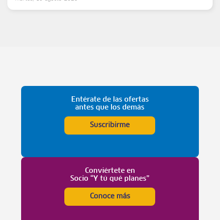
Entérate de las ofertas
antes que los demás
Suscribirme
Conviértete en
Socio “Y tú qué planes”
Conoce más