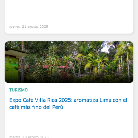
jueves, 21 agosto 2025
TURISMO
Expo Café Villa Rica 2025: aromatiza Lima con el
café más fino del Perú
martes, 19 agosto 2025