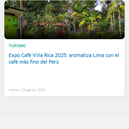
TURISMO
Expo Café Villa Rica 2025: aromatiza Lima con el
café más fino del Perú
martes, 19 agosto 2025