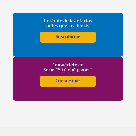
Entérate de las ofertas
antes que los demás
Suscribirme
Conviértete en
Socio “Y tú qué planes”
Conoce más