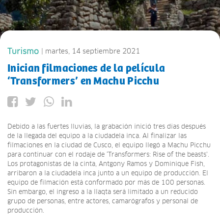
Turismo
| martes, 14 septiembre 2021
Inician filmaciones de la película
‘Transformers’ en Machu Picchu
Debido a las fuertes lluvias, la grabación inició tres días después
de la llegada del equipo a la ciudadela inca. Al finalizar las
filmaciones en la ciudad de Cusco, el equipo llegó a Machu Picchu
para continuar con el rodaje de ‘Transformers: Rise of the beasts’.
Los protagonistas de la cinta, Antgony Ramos y Dominique Fish,
arribaron a la ciudadela inca junto a un equipo de producción. El
equipo de filmación está conformado por más de 100 personas.
Sin embargo, el ingreso a la llaqta será limitado a un reducido
grupo de personas, entre actores, camarógrafos y personal de
producción.