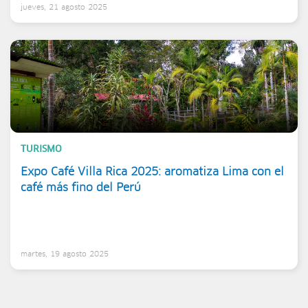
jueves, 21 agosto 2025
TURISMO
Expo Café Villa Rica 2025: aromatiza Lima con el
café más fino del Perú
martes, 19 agosto 2025