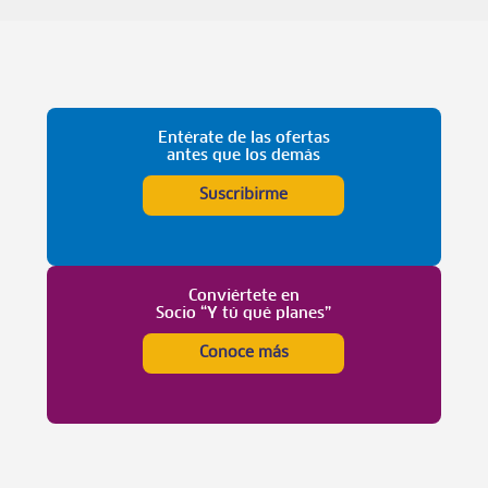
Entérate de las ofertas
antes que los demás
Suscribirme
Conviértete en
Socio “Y tú qué planes”
Conoce más