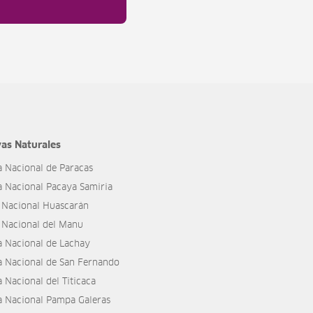
as Naturales
a Nacional de Paracas
a Nacional Pacaya Samiria
 Nacional Huascarán
 Nacional del Manu
a Nacional de Lachay
a Nacional de San Fernando
 Nacional del Titicaca
a Nacional Pampa Galeras