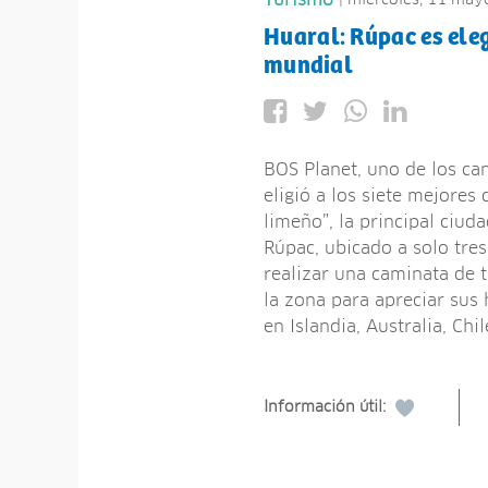
Turismo
Huaral: Rúpac es eleg
mundial
BOS Planet, uno de los can
eligió a los siete mejores
limeño”, la principal ciud
Rúpac, ubicado a solo tres 
realizar una caminata de t
la zona para apreciar sus 
en Islandia, Australia, Ch
Información útil: