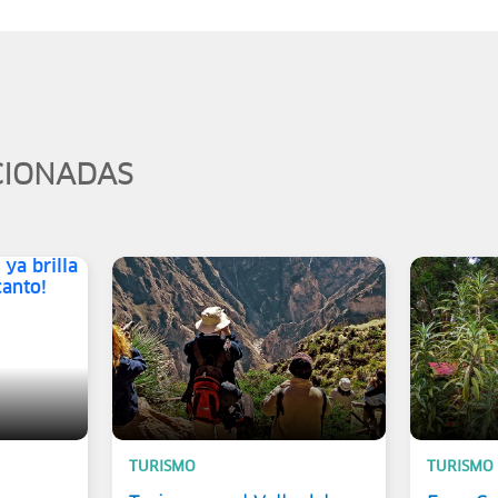
CIONADAS
TURISMO
TURISMO