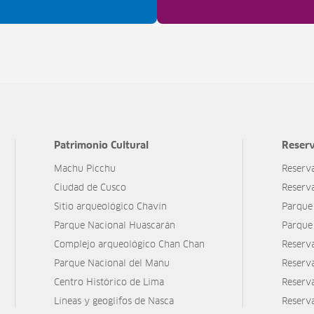
Patrimonio Cultural
Reserv
Machu Picchu
Reserv
Ciudad de Cusco
Reserv
Sitio arqueológico Chavín
Parque
Parque Nacional Huascarán
Parque
Complejo arqueológico Chan Chan
Reserv
Parque Nacional del Manu
Reserv
Centro Histórico de Lima
Reserva
Líneas y geoglifos de Nasca
Reserv