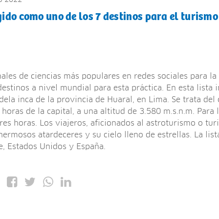
ido como uno de los 7 destinos para el turismo
ales de ciencias más populares en redes sociales para la
 destinos a nivel mundial para esta práctica. En esta lista
adela inca de la provincia de Huaral, en Lima. Se trata de
horas de la capital, a una altitud de 3.580 m.s.n.m. Para l
res horas. Los viajeros, aficionados al astroturismo o tu
hermosos atardeceres y su cielo lleno de estrellas. La lis
ile, Estados Unidos y España.