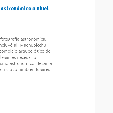
 astronómico a nivel
 fotografía astronómica,
 incluyó al “Machupicchu
l complejo arqueológico de
legar, es necesario
rismo astronómico, llegan a
ta incluyó también lugares