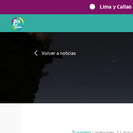
Lima y Callao
Volver a noticias
| miércoles, 11 ma