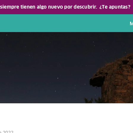
 siempre tienen algo nuevo por descubrir.
¿Te apuntas?
M
yo 2022