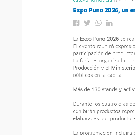
categoria noticia
Expo Puno 2026, un e
La
Expo Puno 2026
se rea
El evento reunirá expresio
participación de productor
La feria es organizada por
Producción
y el
Ministeri
públicos en la capital.
Más de 130 stands y activ
Durante los cuatro días d
exhibirán productos repre
elaboradas por productor
La programación incluirá 