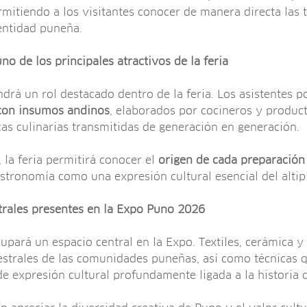
rmitiendo a los visitantes conocer de manera directa las
entidad puneña.
o de los principales atractivos de la feria
ndrá un rol destacado dentro de la feria. Los asistentes 
 con insumos andinos
, elaborados por cocineros y product
cas culinarias transmitidas de generación en generación.
 la feria permitirá conocer el
origen de cada preparación
gastronomía como una expresión cultural esencial del altip
trales presentes en la Expo Puno 2026
cupará un espacio central en la Expo. Textiles, cerámica y 
cestrales de las comunidades puneñas, así como técnicas 
 expresión cultural profundamente ligada a la historia d