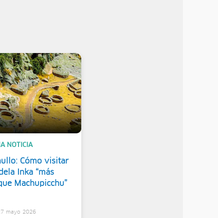
A NOTICIA
ullo: Cómo visitar
dela Inka “más
que Machupicchu”
 27 mayo 2026