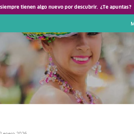
 siempre tienen algo nuevo por descubrir.
¿Te apuntas?
M
22 enero 2026