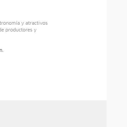
tronomía y atractivos
 de productores y
n.