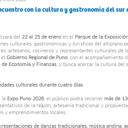
ncuentro con la cultura y gastronomía del sur 
lizará del
22 al 25 de enero
en el
Parque de la Exposició
nes culturales, gastronómicas y turísticas del altiplano p
es, artesanos, cocineros y representantes culturales de la
 el
Gobierno Regional de Puno
, con el acompañamiento 
o de Economía y Finanzas
, y busca acercar la cultura del
idades culturales durante cuatro días
e la
Expo Puno 2026
, el público podrá recorrer
más de 13
sentativos de la región, artesanía tradicional y propuest
es y emprendimientos locales.
p
resentaciones de danzas tradicionales, música andina, ac