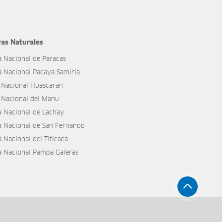
as Naturales
a Nacional de Paracas
a Nacional Pacaya Samiria
 Nacional Huascarán
 Nacional del Manu
a Nacional de Lachay
a Nacional de San Fernando
 Nacional del Titicaca
a Nacional Pampa Galeras