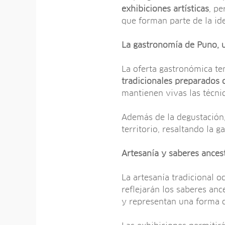
exhibiciones artísticas
, pe
que forman parte de la id
La gastronomía de Puno, un
La oferta gastronómica te
tradicionales preparados
mantienen vivas las técni
Además de la degustación,
territorio, resaltando la 
Artesanía y saberes ances
La artesanía tradicional o
reflejarán los saberes an
y representan una forma de