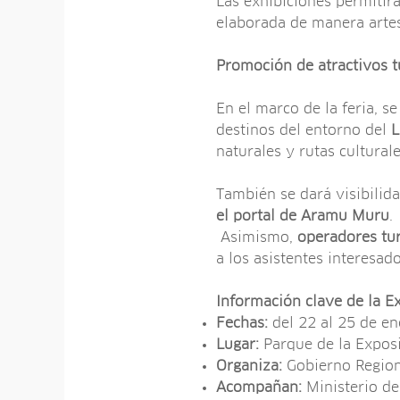
Las exhibiciones permitirá
elaborada de manera artes
Promoción de atractivos t
En el marco de la feria, 
destinos del entorno del
L
naturales y rutas cultural
También se dará visibilid
el portal de Aramu Muru
.
Asimismo,
operadores tur
a los asistentes interesado
Información clave de la 
Fechas:
del 22 al 25 de e
Lugar:
Parque de la Exposi
Organiza:
Gobierno Regio
Acompañan:
Ministerio de