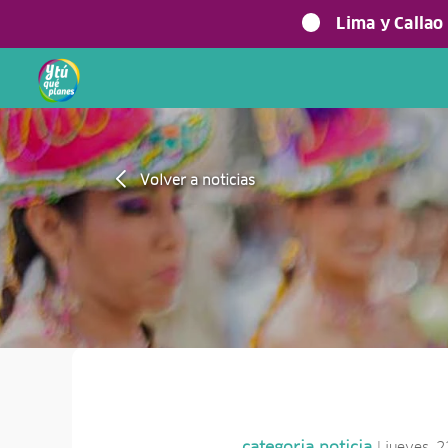
Lima y Callao
Volver a noticias
| jueves, 