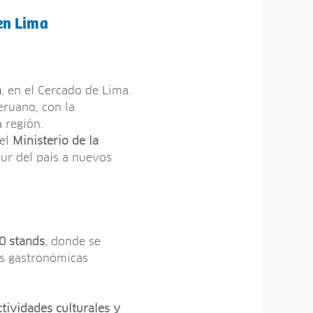
en Lima
n
, en el Cercado de Lima.
eruano, con la
 región.
del
Ministerio de la
 sur del país a nuevos
0 stands
, donde se
as gastronómicas
tividades culturales y