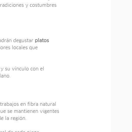
 tradiciones y costumbres
podrán degustar
platos
ores locales que
y su vínculo con el
lano.
trabajos en fibra natural
que se mantienen vigentes
e la región.