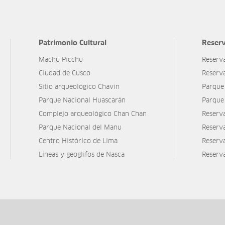
Patrimonio Cultural
Reserv
Machu Picchu
Reserv
Ciudad de Cusco
Reserv
Sitio arqueológico Chavín
Parque
Parque Nacional Huascarán
Parque
Complejo arqueológico Chan Chan
Reserv
Parque Nacional del Manu
Reserv
Centro Histórico de Lima
Reserva
Líneas y geoglifos de Nasca
Reserv