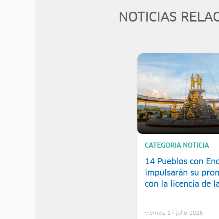
NOTICIAS RELA
CATEGORIA NOTICIA
14 Pueblos con En
impulsarán su pro
con la licencia de 
Perú
viernes, 17 julio 2026