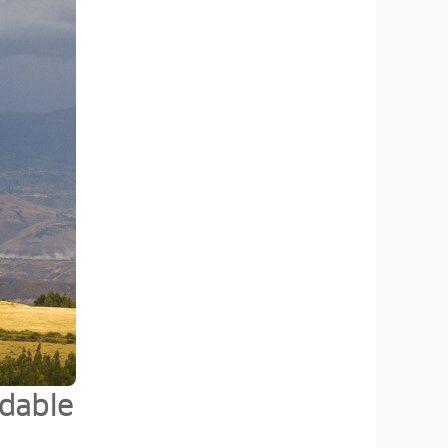
idable