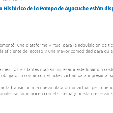
o Histórico de la Pampa de Ayacucho están disp
ementó una plataforma virtual para la adquisición de tic
ás eficiente del acceso y una mayor comodidad para quie
mes, los visitantes podrán ingresar a este lugar sin cos
 obligatorio contar con el ticket virtual para ingresar al s
itar la transición a la nueva plataforma virtual, permitien
onales se familiaricen con el sistema y puedan reservar s