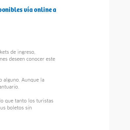
onibles vía online a
kets de ingreso,
nes deseen conocer este
to alguno. Aunque la
antuario.
do que tanto los turistas
us boletos sin