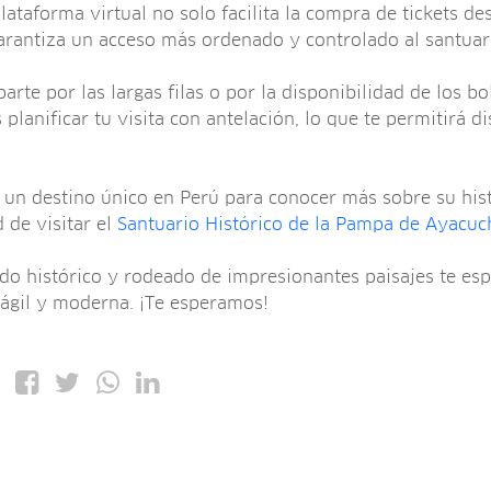
ataforma virtual no solo facilita la compra de tickets d
arantiza un acceso más ordenado y controlado al santuar
rte por las largas filas o por la disponibilidad de los bo
 planificar tu visita con antelación, lo que te permitirá d
 un destino único en Perú para conocer más sobre su histo
 de visitar el
Santuario Histórico de la Pampa de Ayacuc
ado histórico y rodeado de impresionantes paisajes te es
ágil y moderna. ¡Te esperamos!