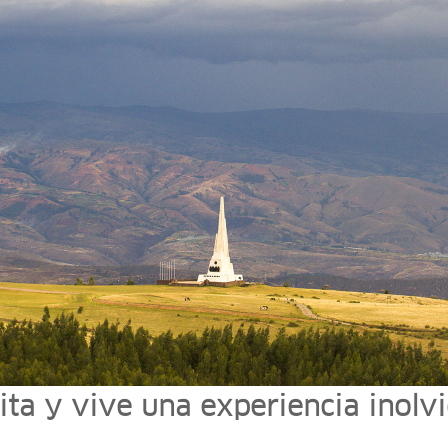
sita y vive una experiencia inolv