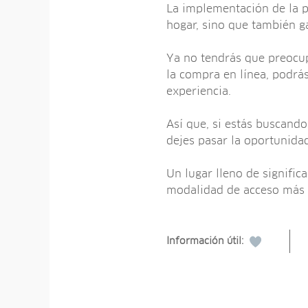
La implementación de la pl
hogar, sino que también g
Ya no tendrás que preocupa
la compra en línea, podrás
experiencia.
Así que, si estás buscando
dejes pasar la oportunidad
Un lugar lleno de signific
modalidad de acceso más 
Información útil: