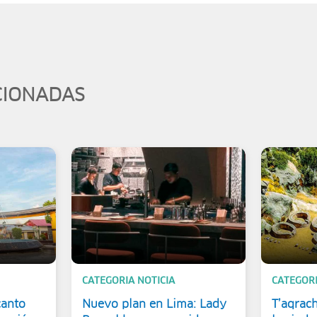
CIONADAS
CATEGORIA NOTICIA
CATEGORI
canto
Nuevo plan en Lima: Lady
T’aqrach