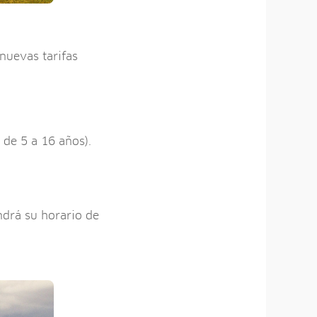
 nuevas tarifas
 de 5 a 16 años).
drá su horario de