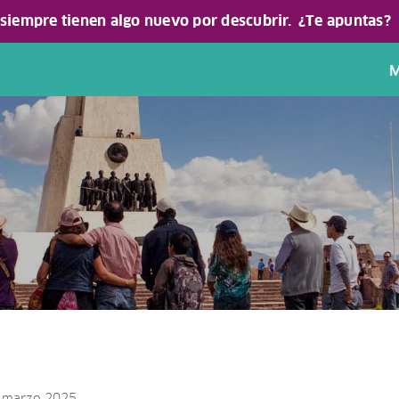
 siempre tienen algo nuevo por descubrir.
¿Te apuntas?
M
10 marzo 2025