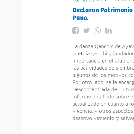
Turismo
Declaran Patrimonio C
Puno.
La danza Qanchis de Ayavi
la etnia Qanchis, fundador
importancia en el altiplan
las actividades de siembr
algunos de los motivos cen
Por otro lado, se le encar
Desconcentrada de Cultura
informe detallado sobre el
actualizado en cuanto a l
vigencia, y otros aspectos
desenvolvimiento y salvag