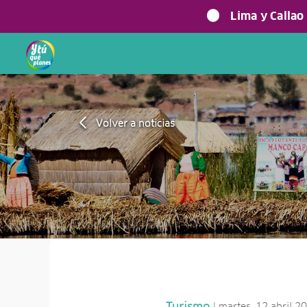
Lima y Callao
Volver a noticias
| martes, 12 abril 2