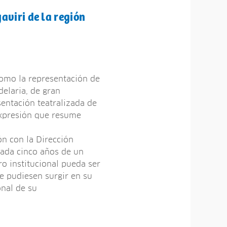
aviri de la región
como la representación de
delaria, de gran
sentación teatralizada de
expresión que resume
ón con la Dirección
cada cinco años de un
ro institucional pueda ser
e pudiesen surgir en su
onal de su