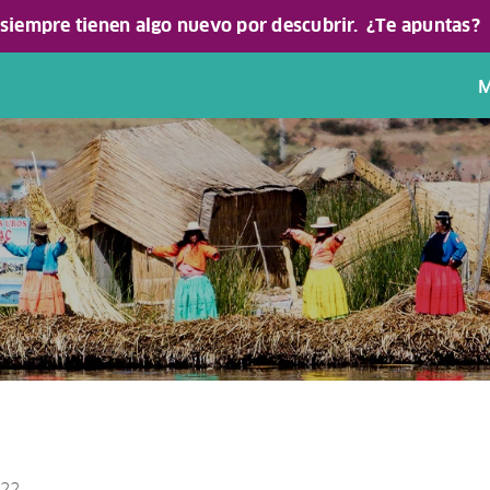
 siempre tienen algo nuevo por descubrir.
¿Te apuntas?
M
022