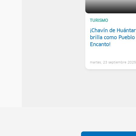
TURISMO
¡Chavín de Huántar
brilla como Pueblo
Encanto!
martes, 23 septiembre 202