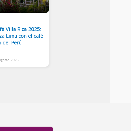
é Villa Rica 2025:
za Lima con el café
o del Perú
 agosto 2025