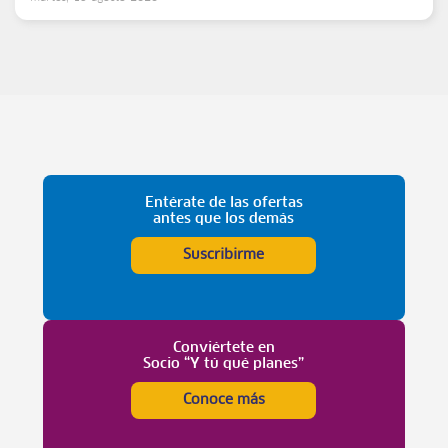
Entérate de las ofertas
antes que los demás
Suscribirme
Conviértete en
Socio “Y tú qué planes”
Conoce más