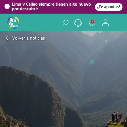
Lima y Callao siempre tienen algo nuevo
¿Te apuntas?
por descubrir.
2
Volver a noticias