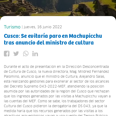
Turismo
| jueves, 16 junio 2022
Cusco: Se evitaría paro en Machupicchu
tras anuncio del ministro de cultura
Durante el acto de presentación en la Dirección Desconcentrada
de Cultura de Cusco, la nueva directora, Mag. Mildred Fernández
Palomino, anunció que el ministro de Cultura, Alejandro Salas,
está realizando gestiones para exonerar al sector de los alcances
del Decreto Supremo 043-2022-MEF, atendiendo la posición
asumida por las autoridades de la región del Cusco que rechazan
que los ingresos generados por las visitas a Machupicchu vayan a
las cuentas del MEF. Como se sabe, los trabajadores del sector
Cultura del Cusco pidieron la derogatoria del DS 043, ya que la
medida haría que los recursos generados por las visitas a los