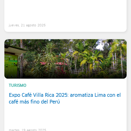
jueves, 21 agosto 2025
TURISMO
Expo Café Villa Rica 2025: aromatiza Lima con el
café más fino del Perú
martes, 19 agosto 2025