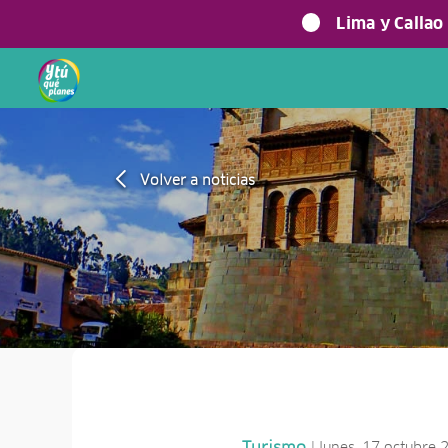
Lima y Callao
Volver a noticias
| lunes, 17 octubre