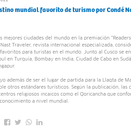
stino mundial favorito de turismo por Condé N
 las mejores ciudades del mundo en la premiación “Reader
Nast Traveler, revista internacional especializada, consid
favoritos para turistas en el mundo. Junto al Cusco se e
l en Turquía, Bombay en India, Ciudad de Cabo en Sudáf
ngapur.
yo además de ser el lugar de partida para la Llaqta de M
le otros estándares turísticos. Según la publicación, las c
 centros religiosos incaicos como el Qoricancha que confo
econocimiento a nivel mundial.