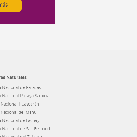
más
as Naturales
a Nacional de Paracas
a Nacional Pacaya Samiria
 Nacional Huascarán
 Nacional del Manu
a Nacional de Lachay
a Nacional de San Fernando