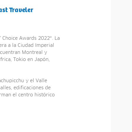
ast Traveler
s' Choice Awards 2022″. La
era a la Ciudad Imperial
ncuentran Montreal y
rica, Tokio en Japón,
achupicchu y el Valle
alles, edificaciones de
rman el centro histórico