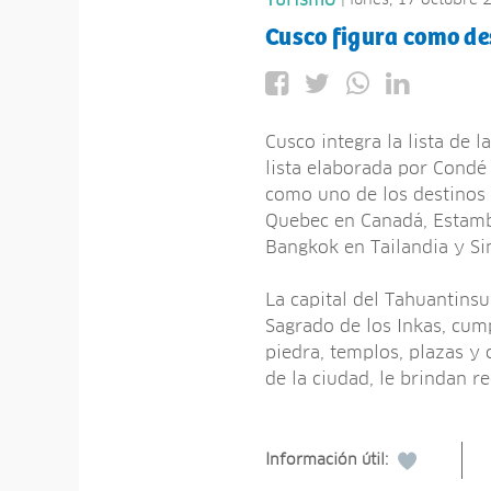
Turismo
Cusco figura como de
Cusco integra la lista de
lista elaborada por Condé 
como uno de los destinos 
Quebec en Canadá, Estambu
Bangkok en Tailandia y Si
La capital del Tahuantinsu
Sagrado de los Inkas, cump
piedra, templos, plazas y
de la ciudad, le brindan r
Información útil: