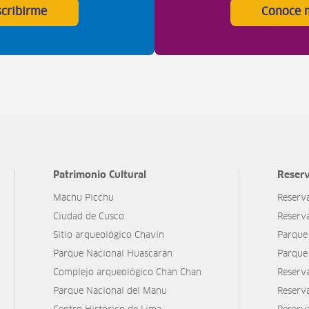
scribirme
Conoce 
Patrimonio Cultural
Reserv
Machu Picchu
Reserv
Ciudad de Cusco
Reserv
Sitio arqueológico Chavín
Parque
Parque Nacional Huascarán
Parque
Complejo arqueológico Chan Chan
Reserv
Parque Nacional del Manu
Reserv