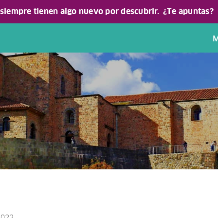
 siempre tienen algo nuevo por descubrir.
¿Te apuntas?
M
 2022