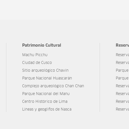
Patrimonio Cultural
Reserv
Machu Picchu
Reserv
Ciudad de Cusco
Reserv
Sitio arqueológico Chavín
Parque
Parque Nacional Huascarán
Parque
Complejo arqueológico Chan Chan
Reserv
Parque Nacional del Manu
Reserv
Centro Histórico de Lima
Reserva
Líneas y geoglifos de Nasca
Reserv