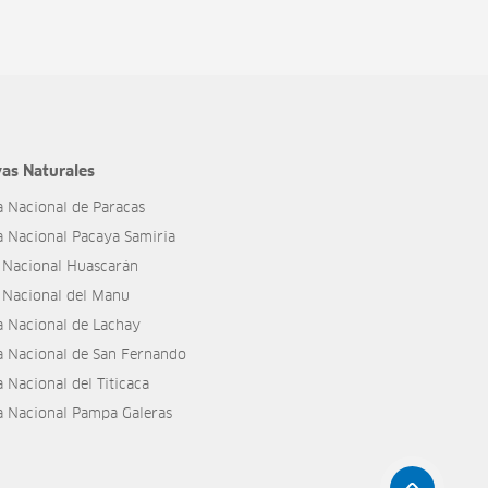
as Naturales
a Nacional de Paracas
a Nacional Pacaya Samiria
 Nacional Huascarán
 Nacional del Manu
a Nacional de Lachay
a Nacional de San Fernando
 Nacional del Titicaca
a Nacional Pampa Galeras