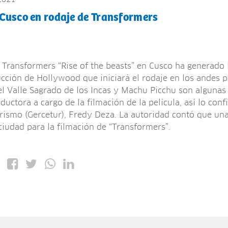
 Cusco en rodaje de Transformers
a Transformers “Rise of the beasts” en Cusco ha generado 
cción de Hollywood que iniciará el rodaje en los andes p
el Valle Sagrado de los Incas y Machu Picchu son algunas
ductora a cargo de la filmación de la película, así lo con
rismo (Gercetur), Fredy Deza. La autoridad contó que un
ciudad para la filmación de “Transformers”.