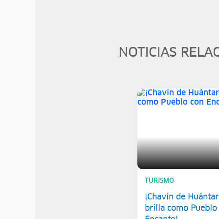
NOTICIAS RELA
TURISMO
¡Chavín de Huántar
brilla como Pueblo