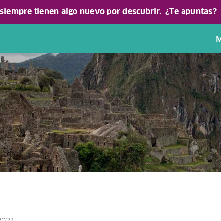
 siempre tienen algo nuevo por descubrir.
¿Te apuntas?
M
 2021