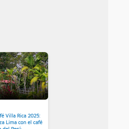
é Villa Rica 2025:
za Lima con el café