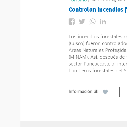
Turismo
Controlan incendios 
Los incendios forestales 
(Cusco) fueron controlado
Áreas Naturales Protegida
(MINAM). Así, después de t
sector Puncuccasa, al int
bomberos forestales del 
Información útil: