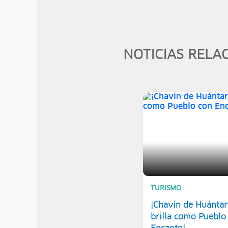
NOTICIAS RELA
TURISMO
¡Chavín de Huántar
brilla como Pueblo