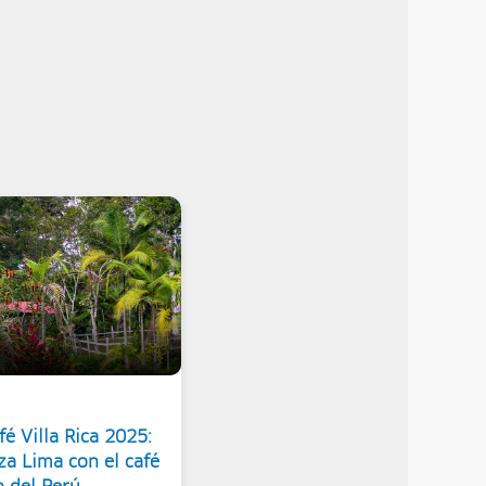
é Villa Rica 2025:
za Lima con el café