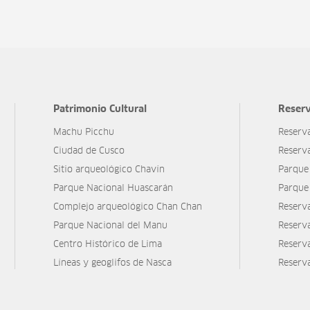
Patrimonio Cultural
Reserv
Machu Picchu
Reserv
Ciudad de Cusco
Reserv
Sitio arqueológico Chavín
Parque
Parque Nacional Huascarán
Parque
Complejo arqueológico Chan Chan
Reserv
Parque Nacional del Manu
Reserv
Centro Histórico de Lima
Reserva
Líneas y geoglifos de Nasca
Reserv