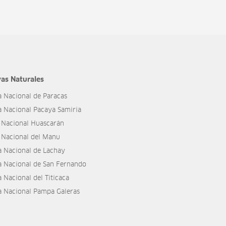
as Naturales
a Nacional de Paracas
a Nacional Pacaya Samiria
 Nacional Huascarán
 Nacional del Manu
a Nacional de Lachay
a Nacional de San Fernando
 Nacional del Titicaca
a Nacional Pampa Galeras