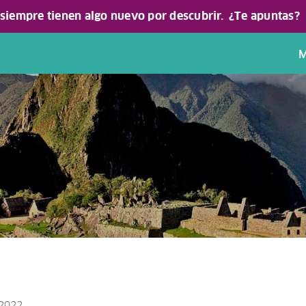
 siempre tienen algo nuevo por descubrir.
¿Te apuntas?
M
 2022