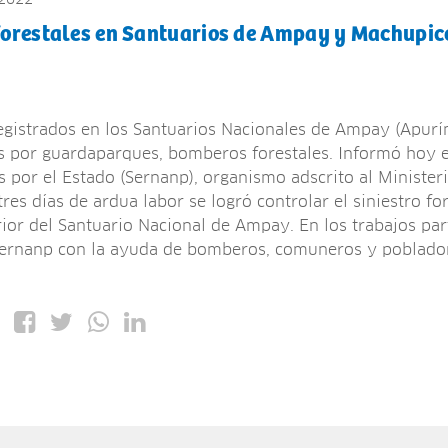
forestales en Santuarios de Ampay y Machupi
registrados en los Santuarios Nacionales de Ampay (Apur
s por guardaparques, bomberos forestales. Informó hoy e
s por el Estado (Sernanp), organismo adscrito al Minister
res días de ardua labor se logró controlar el siniestro for
erior del Santuario Nacional de Ampay. En los trabajos pa
Sernanp con la ayuda de bomberos, comuneros y poblado