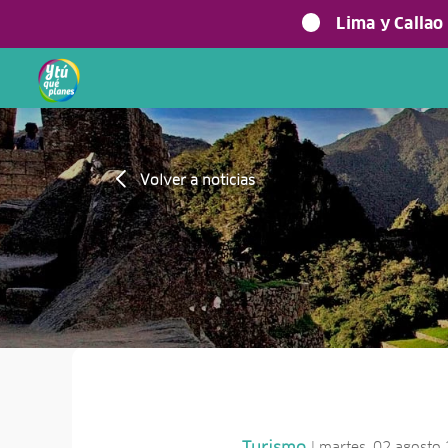
Lima y Callao
Volver a noticias
| martes, 02 agosto